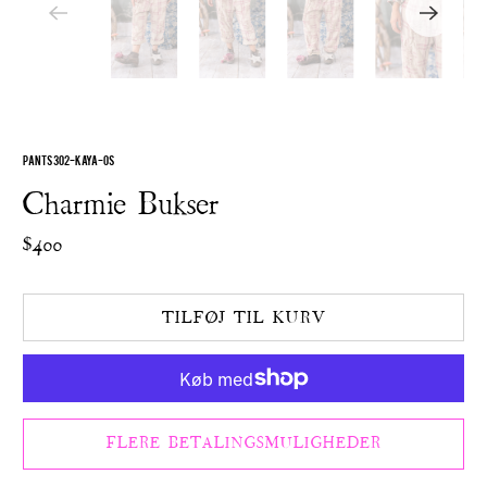
PANTS 302-KAYA-OS
Charmie Bukser
$400
TILFØJ TIL KURV
FLERE BETALINGSMULIGHEDER