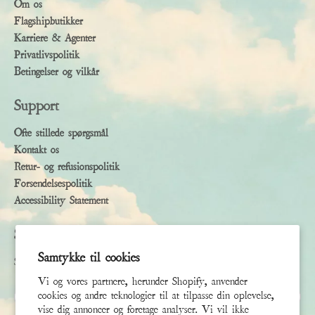
Om os
Flagshipbutikker
Karriere & Agenter
Privatlivspolitik
Betingelser og vilkår
Support
Ofte stillede spørgsmål
Kontakt os
Retur- og refusionspolitik
Forsendelsespolitik
Accessibility Statement
Subscribe
Samtykke til cookies
Sign up to receive the latest news & connect with your stylist
Vi og vores partnere, herunder Shopify, anvender
Fornavn
cookies og andre teknologier til at tilpasse din oplevelse,
vise dig annoncer og foretage analyser. Vi vil ikke