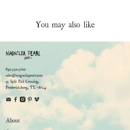
You may also like
830.990.9600
sales@magnoliapearl.com
53 Split Rail Crossing,
Fredericksburg, TX 78624
About