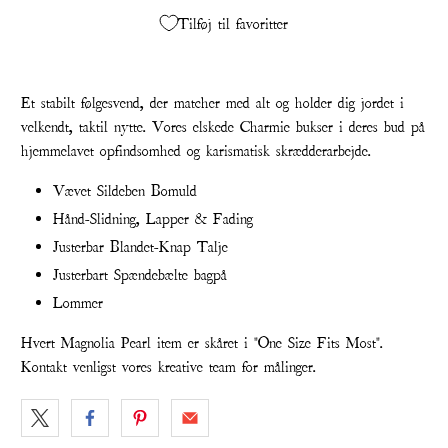
Tilføj til favoritter
Et stabilt følgesvend, der matcher med alt og holder dig jordet i
velkendt, taktil nytte. Vores elskede Charmie bukser i deres bud på
hjemmelavet opfindsomhed og karismatisk skrædderarbejde.
Vævet Sildeben Bomuld
Hånd-Slidning, Lapper & Fading
Justerbar Blandet-Knap Talje
Justerbart Spændebælte bagpå
Lommer
Hvert Magnolia Pearl item er skåret i "One Size Fits Most".
Kontakt venligst vores kreative team for målinger.