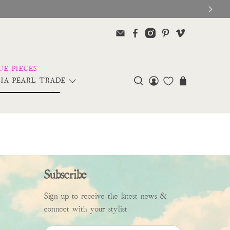
Glitter Saints Audioboo
IA PEARL TRADE
Subscribe
Sign up to receive the latest news &
connect with your stylist