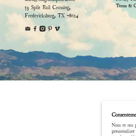
Terms & Co
53 Split Rail Crossing,
Fredericksburg, TX 78624
Consenteme
Nous et nos p
personnaliser